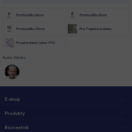
Pro tloušťku 6mm
Pro tloušťku 8mm
Pro tloušťku 10mm
Pro Trapézové desky
Pro plné desky (plexi i PC)
Autor článku
E-shop
Produkty
Rozcestník