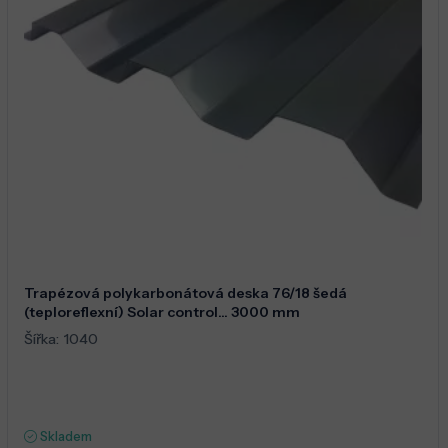
Trapézová polykarbonátová deska 76/18 šedá
(teploreflexní) Solar control... 3000 mm
Šířka:
1040
Skladem