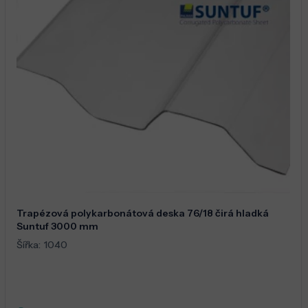
Trapézová polykarbonátová deska 76/18 čirá hladká
Suntuf 3000 mm
Šířka:
1040