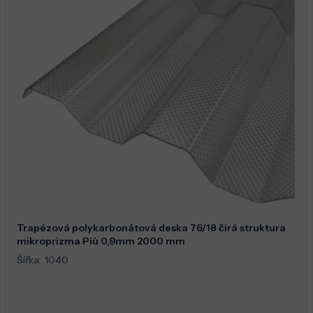
Trapézová polykarbonátová deska 76/18 čirá struktura
mikroprizma Più 0,9mm 2000 mm
Šířka:
1040