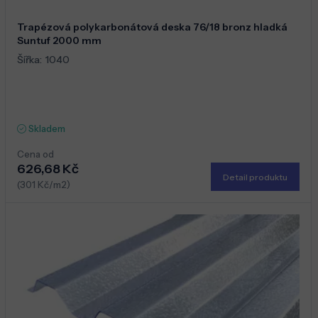
Trapézová polykarbonátová deska 76/18 bronz hladká
Suntuf 2000 mm
Šířka:
1040
Skladem
Cena od
626,68 Kč
Detail produktu
(301 Kč/m2)