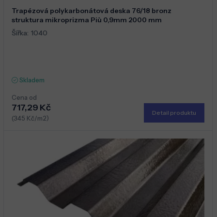
Trapézová polykarbonátová deska 76/18 bronz
struktura mikroprizma Più 0,9mm 2000 mm
Šířka:
1040
Skladem
Cena od
717,29 Kč
Detail produktu
(345 Kč/m2)