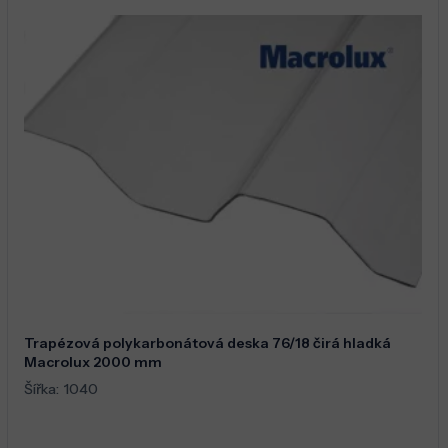
Trapézová polykarbonátová deska 76/18 čirá hladká
Macrolux 2000 mm
Šířka:
1040