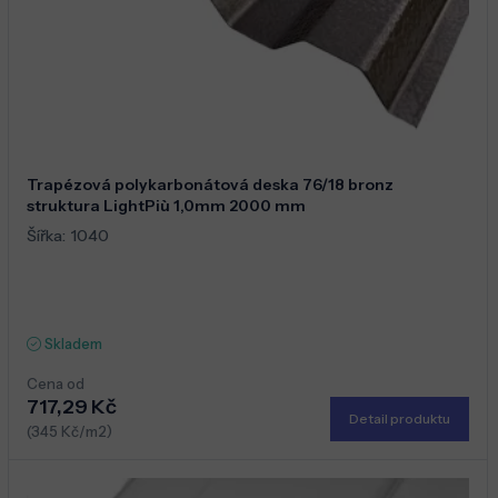
Trapézová polykarbonátová deska 76/18 bronz
struktura LightPiù 1,0mm 2000 mm
Šířka:
1040
Skladem
Cena od
717,29 Kč
Detail produktu
(345 Kč/m2)