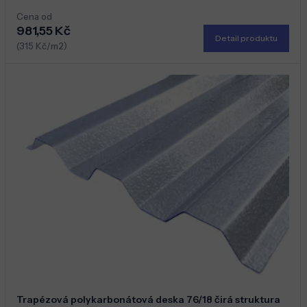
Cena od
981,55 Kč
Detail produktu
(315 Kč/m2)
Trapézová polykarbonátová deska 76/18 čirá struktura