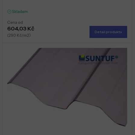
Skladem
Cena od
604,03 Kč
Detail produktu
(290 Kč/m2)