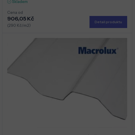
Skladem
Cena od
906,05 Kč
Detail produktu
(290 Kč/m2)