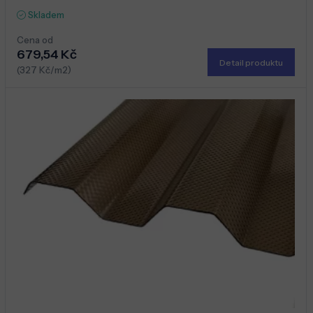
Skladem
Cena od
679,54 Kč
Detail produktu
(327 Kč/m2)