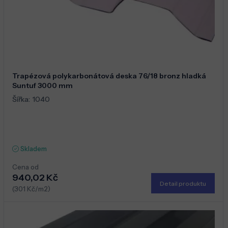
Trapézová polykarbonátová deska 76/18 bronz hladká
Suntuf 3000 mm
Šířka:
1040
Skladem
Cena od
940,02 Kč
Detail produktu
(301 Kč/m2)