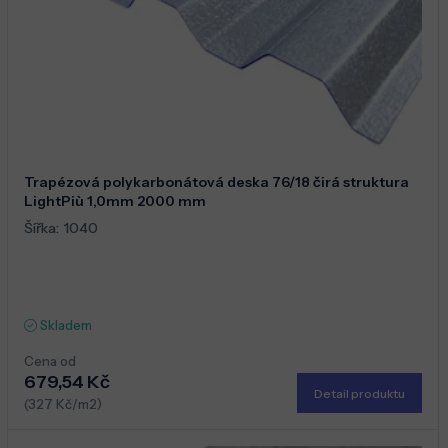
Trapézová polykarbonátová deska 76/18 čirá struktura
LightPiù 1,0mm 2000 mm
Šířka:
1040
Skladem
Cena od
679,54 Kč
Detail produktu
(327 Kč/m2)