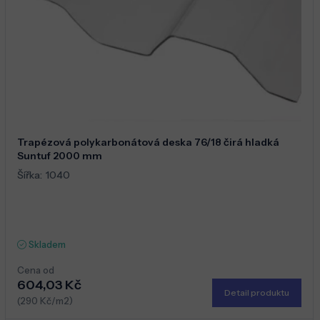
Trapézová polykarbonátová deska 76/18 čirá hladká
Suntuf 2000 mm
Šířka:
1040
Skladem
Cena od
604,03 Kč
Detail produktu
(290 Kč/m2)