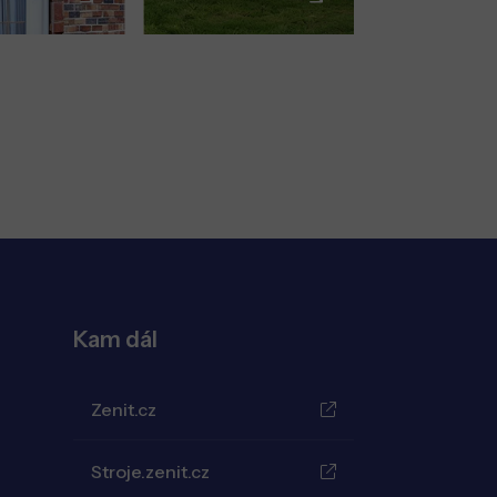
Kam dál
Zenit.cz
Stroje.zenit.cz