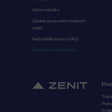
Akční nabídka
Zásady zpracování osobních
údajů
Nejčastější dotazy (FAQ)
Odstoupení od smlouvy
Pro
Tiska
Praha
P.O.B