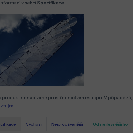
informací v sekci
Specifikace
 produkt nenabízíme prostřednictvím eshopu. V případě záj
ktujte
.
cifikace
Výchozí
Nejprodávanější
Od nejlevnějšího