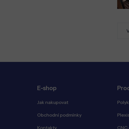
V
E-shop
Pro
Jak nakupovat
Poly
Obchodní podmínky
Plexi
Kontakty
CNC o