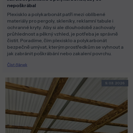
nepoškrábal
Plexisklo a polykarbonát patří mezi oblíbené
materiály pro pergoly, skleníky, reklamní tabule i
ochranné kryty. Aby si ale dlouhodobě zachovaly
průhlednost a pěkný vzhled, je potřeba je správně
čistit. Poradíme, čím plexisklo a polykarbonát
bezpečně umývat, kterým prostředkům se vyhnout a
jak zabránit poškrábání nebo zakalení povrchu.
Číst článek
9. 03. 2026