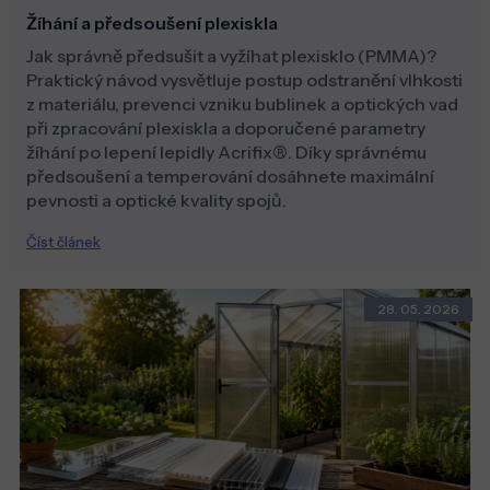
Žíhání a předsoušení plexiskla
Jak správně předsušit a vyžíhat plexisklo (PMMA)?
Praktický návod vysvětluje postup odstranění vlhkosti
z materiálu, prevenci vzniku bublinek a optických vad
při zpracování plexiskla a doporučené parametry
žíhání po lepení lepidly Acrifix®. Díky správnému
předsoušení a temperování dosáhnete maximální
pevnosti a optické kvality spojů.
Číst článek
28. 05. 2026