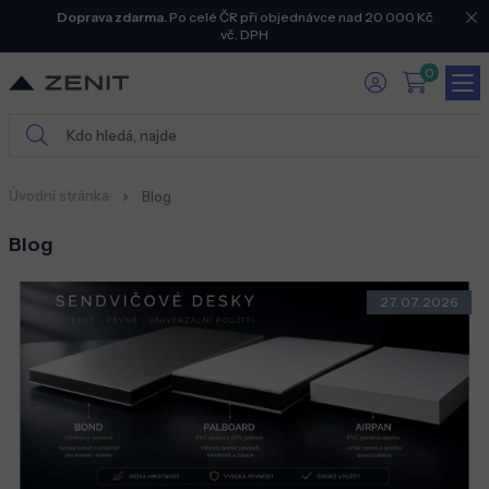
Doprava zdarma.
Po celé ČR při objednávce nad 20 000 Kč
vč. DPH
0
Úvodní stránka
Blog
Blog
27. 07. 2026