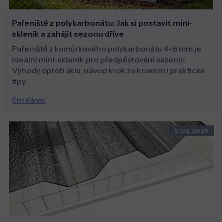
Pařeniště z polykarbonátu: Jak si postavit mini-
skleník a zahájit sezonu dříve
Pařeniště z komůrkového polykarbonátu 4–6 mm je
ideální mini-skleník pro předpěstování sazenic.
Výhody oproti sklu, návod krok za krokem i praktické
tipy.
Číst článek
5. 02. 2026