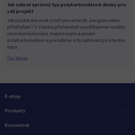
Jak vybrat správný typ polykarbonátové desky pro
váš projekt
Jaký polykarbonát zvolit pro skleník, pergolu nebo
přístřešek? V článku přehledně vysvětlujeme rozdíly
mezi komůrkovým, trapézovým a plným
polykarbonátem a poradíme, kdy sáhnout po kterém
typu.
Číst článek
E-shop
Produkty
Rozcestník