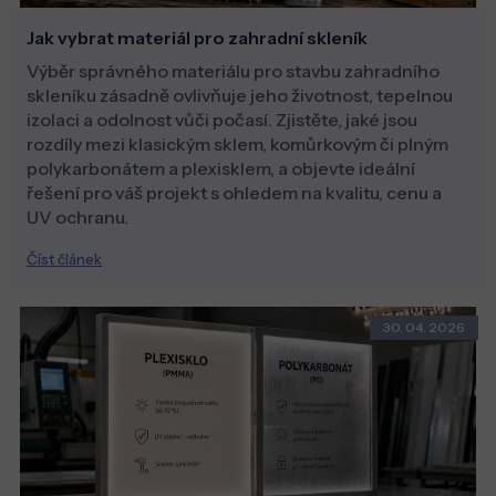
Jak vybrat materiál pro zahradní skleník
Výběr správného materiálu pro stavbu zahradního
skleníku zásadně ovlivňuje jeho životnost, tepelnou
izolaci a odolnost vůči počasí. Zjistěte, jaké jsou
rozdíly mezi klasickým sklem, komůrkovým či plným
polykarbonátem a plexisklem, a objevte ideální
řešení pro váš projekt s ohledem na kvalitu, cenu a
UV ochranu.
Číst článek
30. 04. 2026