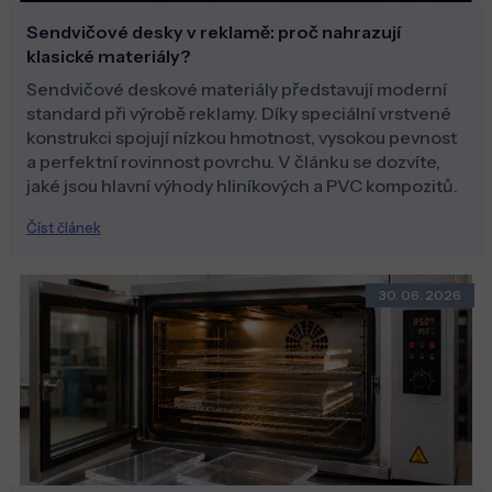
Sendvičové desky v reklamě: proč nahrazují
klasické materiály?
Sendvičové deskové materiály představují moderní
standard při výrobě reklamy. Díky speciální vrstvené
konstrukci spojují nízkou hmotnost, vysokou pevnost
a perfektní rovinnost povrchu. V článku se dozvíte,
jaké jsou hlavní výhody hliníkových a PVC kompozitů.
Číst článek
30. 06. 2026