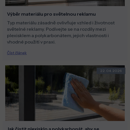
Výběr materiálu pro světelnou reklamu
Typ materiálu zásadně ovlivňuje vzhled i životnost
světelné reklamy. Podívejte se na rozdíly mezi
plexisklem a polykarbonátem, jejich vlastnosti i
vhodné použití v praxi.
Číst článek
22. 04. 2026
Jak čistit plexisklo a polykarbonát, aby se