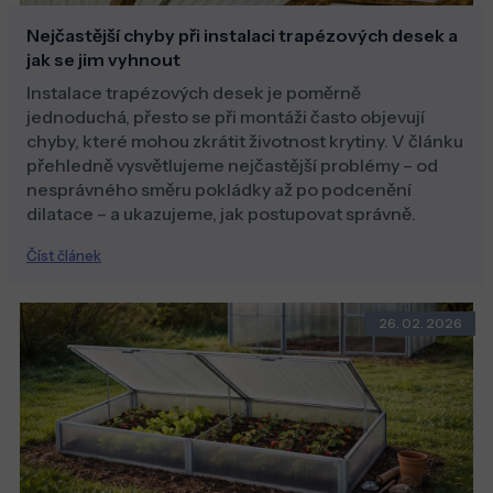
Nejčastější chyby při instalaci trapézových desek a
jak se jim vyhnout
Instalace trapézových desek je poměrně
jednoduchá, přesto se při montáži často objevují
chyby, které mohou zkrátit životnost krytiny. V článku
přehledně vysvětlujeme nejčastější problémy – od
nesprávného směru pokládky až po podcenění
dilatace – a ukazujeme, jak postupovat správně.
Číst článek
26. 02. 2026