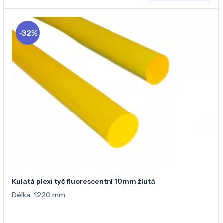
-32%
Kulatá plexi tyč fluorescentní 10mm žlutá
Délka:
1220 mm