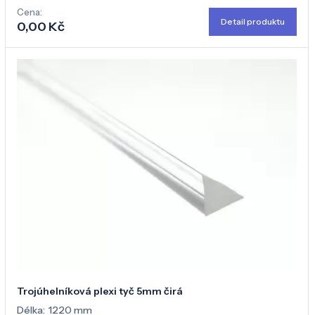
Cena:
Detail produktu
0,00 Kč
Trojúhelníková plexi tyč 5mm čirá
Délka:
1220 mm