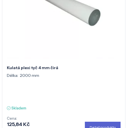
Kulatá plexi tyč 4 mm čirá
Délka:
2000 mm
Skladem
Cena:
125,84 Kč
Detail produktu