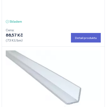
Skladem
Cena:
88,57 Kč
Detail produktu
(73 Kč/bm)