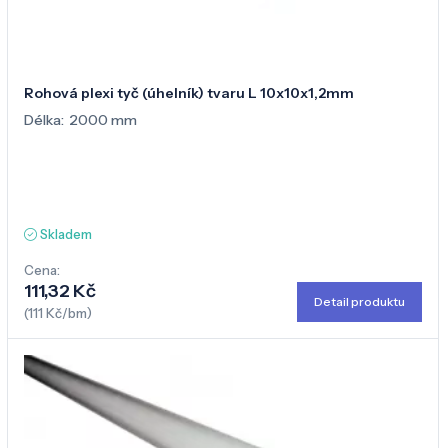
Rohová plexi tyč (úhelník) tvaru L 10x10x1,2mm
Délka:
2000 mm
Skladem
Cena:
111,32 Kč
Detail produktu
(111 Kč/bm)