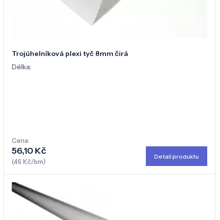
Trojúhelníková plexi tyč 8mm čirá
Délka:
Cena:
56,10 Kč
Detail produktu
(46 Kč/bm)