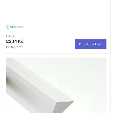
Skladem
Cena:
22,14 Kč
Detail produktu
(18 Kč/bm)