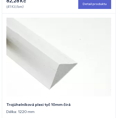
82,28 Kč
Detail produktu
(41 Kč/bm)
Trojúhelníková plexi tyč 10mm čirá
Délka:
1220 mm