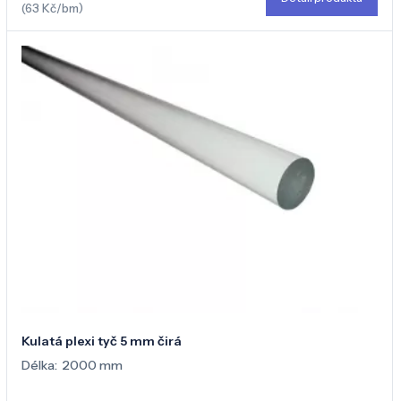
(63 Kč/bm)
Kulatá plexi tyč 5 mm čirá
Délka:
2000 mm