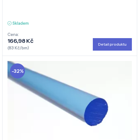
Skladem
Cena:
166,98 Kč
Detail produktu
(83 Kč/bm)
-32%