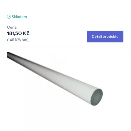
Skladem
Cena:
181,50 Kč
Detail produktu
(149 Kč/bm)