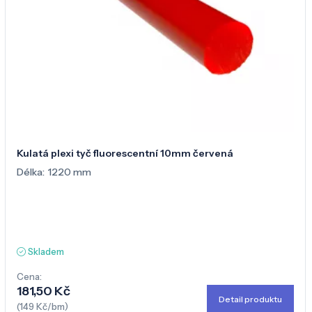
Kulatá plexi tyč fluorescentní 10mm červená
Délka:
1220 mm
Skladem
Cena:
181,50 Kč
Detail produktu
(149 Kč/bm)