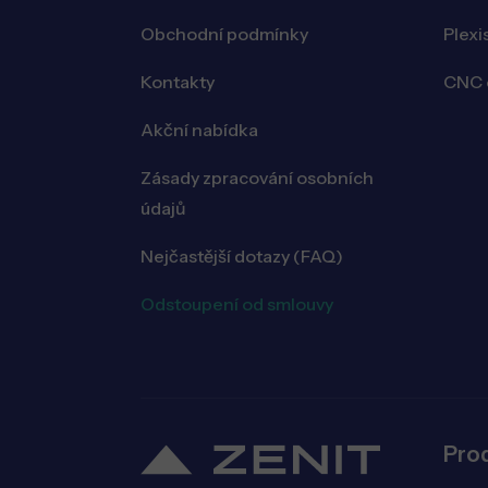
Obchodní podmínky
Plexi
Kontakty
CNC o
Akční nabídka
Zásady zpracování osobních
údajů
Nejčastější dotazy (FAQ)
Odstoupení od smlouvy
Pro