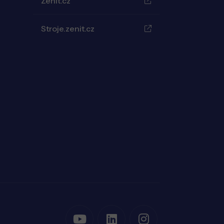
Zenit.cz
Stroje.zenit.cz