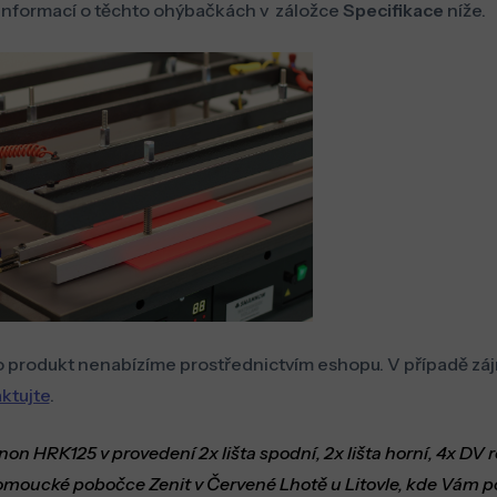
informací o těchto ohýbačkách v záložce
Specifikace
níže.
 produkt nenabízíme prostřednictvím eshopu. V případě záj
ktujte
.
on HRK125 v provedení 2x lišta spodní, 2x lišta horní, 4x DV
omoucké pobočce Zenit v Červené Lhotě u Litovle, kde Vám p