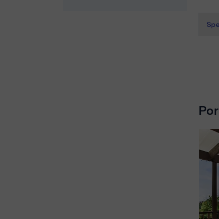
Spe
Por