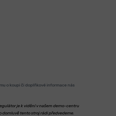
mu o koupi či doplňkové informace nás
 regulátor je k vidění v našem demo-centru
o domluvě tento stroj rádi předvedeme.