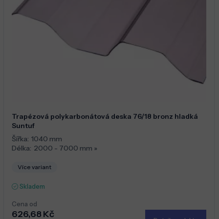
Trapézová polykarbonátová deska 76/18 bronz hladká
Suntuf
Šířka:
1040 mm
Délka:
2000 - 7000 mm
»
Více variant
Skladem
Cena od
626,68 Kč