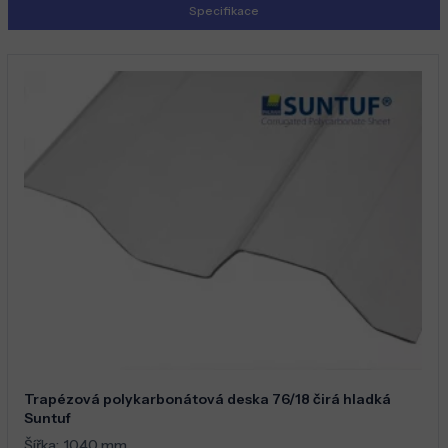
Specifikace
Trapézová polykarbonátová deska 76/18 čirá hladká
Suntuf
Šířka:
1040 mm