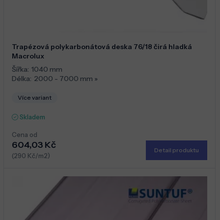
Trapézová polykarbonátová deska 76/18 čirá hladká
Macrolux
Šířka:
1040 mm
Délka:
2000 - 7000 mm
»
Více variant
Skladem
Cena od
604,03 Kč
Detail produktu
(290 Kč/m2)