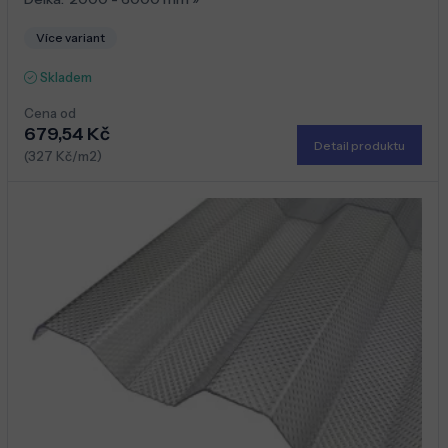
Více variant
Skladem
Cena od
679,54 Kč
Detail produktu
(327 Kč/m2)