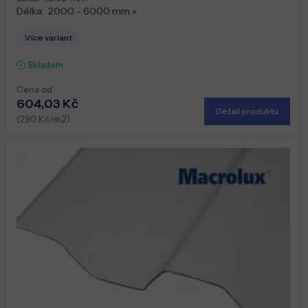
Délka:
2000 - 6000 mm
»
Více variant
Skladem
Cena od
604,03 Kč
Detail produktu
(290 Kč/m2)