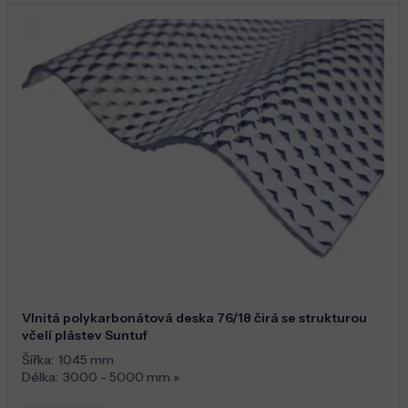
Vlnitá polykarbonátová deska 76/18 čirá se strukturou
včelí plástev Suntuf
Šířka:
1045 mm
Délka:
3000 - 5000 mm
»