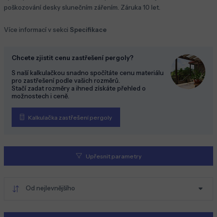
poškozování desky slunečním zářením. Záruka 10 let.
Více informací v sekci
Specifikace
Chcete zjistit cenu zastřešení pergoly?
S naší kalkulačkou snadno spočítáte cenu materiálu
pro zastřešení podle vašich rozměrů.
Stačí zadat rozměry a ihned získáte přehled o
možnostech i ceně.
Kalkulačka zastřešení pergoly
Upřesnit parametry
Od nejlevnějšího