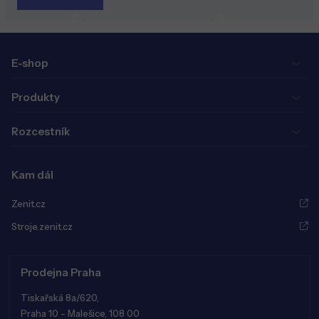
E-shop
Produkty
Rozcestník
Kam dál
Zenit.cz
Stroje.zenit.cz
Prodejna Praha
Tiskařská 8a/620,
Praha 10 - Malešice, 108 00