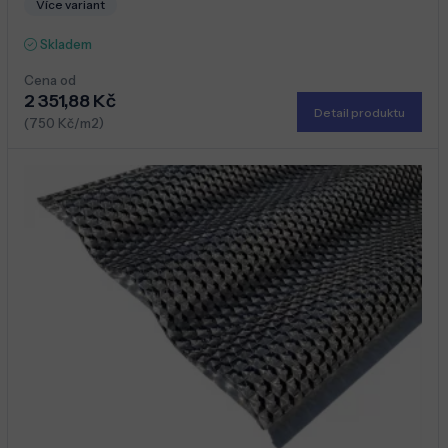
Více variant
Skladem
Cena od
2 351,88 Kč
Detail produktu
(750 Kč/m2)