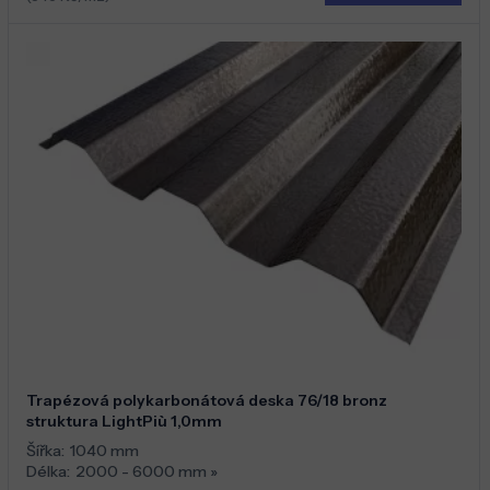
Trapézová polykarbonátová deska 76/18 bronz
struktura LightPiù 1,0mm
Šířka:
1040 mm
Délka:
2000 - 6000 mm
»