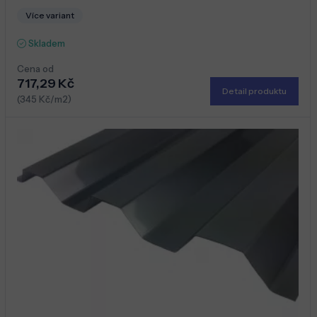
Více variant
Skladem
Cena od
717,29 Kč
Detail produktu
(345 Kč/m2)