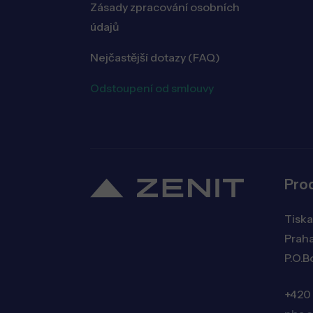
Zásady zpracování osobních
údajů
Nejčastější dotazy (FAQ)
Odstoupení od smlouvy
Pro
Tiska
Praha
P.O.B
+420