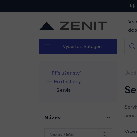
Vše
dop
Vyberte si kategorii
Příslušenství
Úvod
Pro leštičky
Se
Servis
Servi
servis
Název
Více 