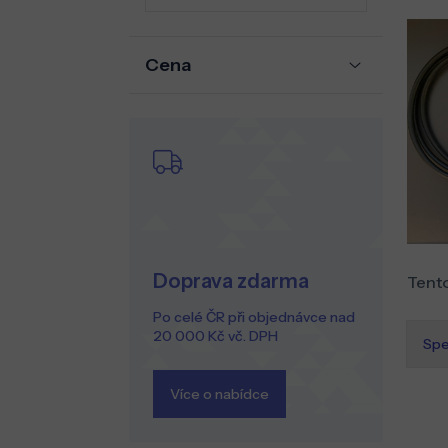
Cena
Doprava zdarma
Tento
Po celé ČR při objednávce nad
20 000 Kč vč. DPH
Spe
Více o nabídce