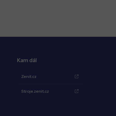
Kam dál
Zenit.cz
Stroje.zenit.cz