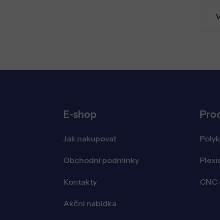
V
E-shop
Pro
Jak nakupovat
Poly
Obchodní podmínky
Plexi
Kontakty
CNC o
Akční nabídka