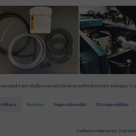
 produkt ani službu nenabízíme prostřednictvím eshopu. V 
cifikace
Výchozí
Nejprodávanější
Od nejlevnějšího
Celkem nalezeno:
0
produ