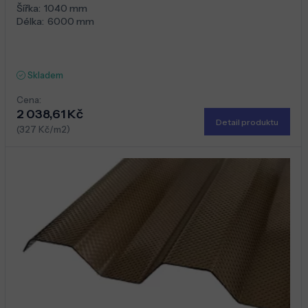
Šířka:
1040 mm
Délka:
6000 mm
Skladem
Cena:
2 038,61 Kč
Detail produktu
(327 Kč/m2)