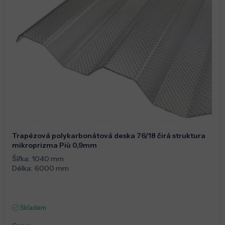
Trapézová polykarbonátová deska 76/18 čirá struktura
mikroprizma Più 0,9mm
Šířka:
1040 mm
Délka:
6000 mm
Skladem