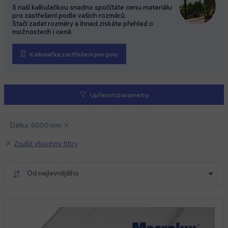
S naší kalkulačkou snadno spočítáte cenu materiálu
pro zastřešení podle vašich rozměrů.
Stačí zadat rozměry a ihned získáte přehled o
možnostech i ceně.
Kalkulačka zastřešení pergoly
Upřesnit parametry
Délka: 6000 mm
Zrušit všechny filtry
Od nejlevnějšího