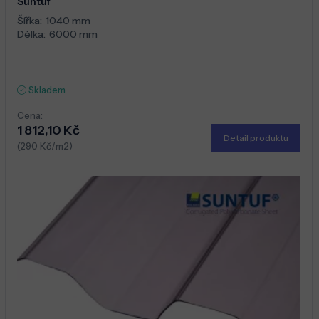
Suntuf
Šířka:
1040 mm
Délka:
6000 mm
Skladem
Cena:
1 812,10 Kč
Detail produktu
(290 Kč/m2)