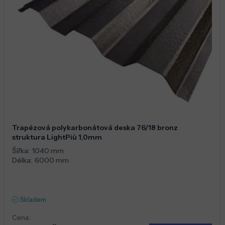
Trapézová polykarbonátová deska 76/18 bronz
struktura LightPiù 1,0mm
Šířka:
1040 mm
Délka:
6000 mm
Skladem
Cena: