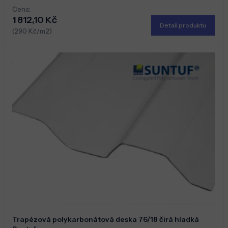
Cena:
1 812,10 Kč
Detail produktu
(290 Kč/m2)
Trapézová polykarbonátová deska 76/18 čirá hladká