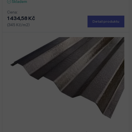
Skladem
Cena:
1 434,58 Kč
Detail produktu
(345 Kč/m2)