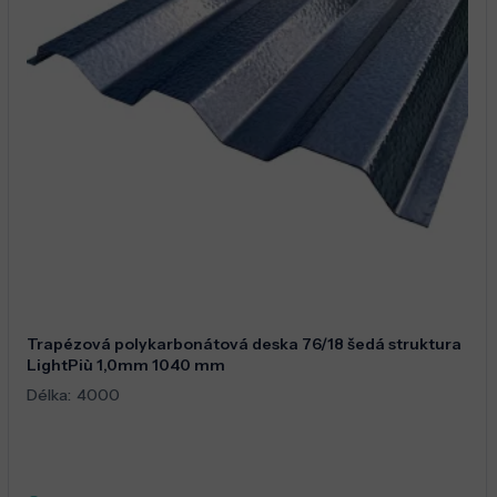
Trapézová polykarbonátová deska 76/18 šedá struktura
LightPiù 1,0mm 1040 mm
Délka:
4000