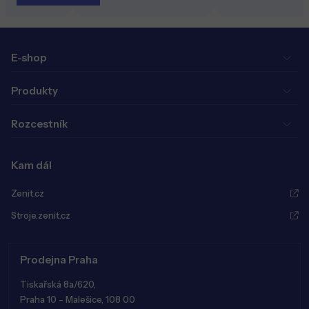
E-shop
Produkty
Rozcestník
Kam dál
Zenit.cz
Stroje.zenit.cz
Prodejna Praha
Tiskařská 8a/620,
Praha 10 - Malešice, 108 00