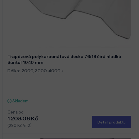
Trapézová polykarbonátová deska 76/18 čirá hladká
Suntuf 1040 mm
Délka:
2000
,
3000
,
4000
»
Skladem
Cena od
1 208,06 Kč
Detail produktu
(290 Kč/m2)