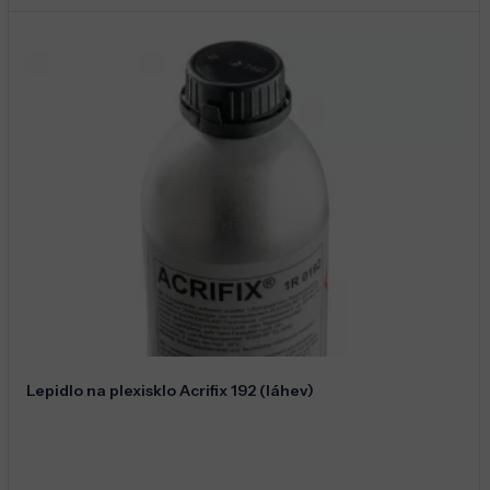
Lepidlo na plexisklo Acrifix 192 (láhev)