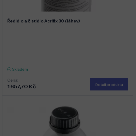
Ředidlo a čistidlo Acrifix 30 (láhev)
Skladem
Cena:
Detail produktu
1 657,70 Kč