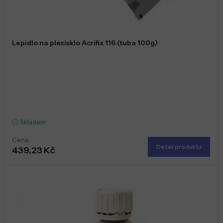
Lepidlo na plexisklo Acrifix 116 (tuba 100g)
Skladem
Cena:
Detail produktu
439,23 Kč