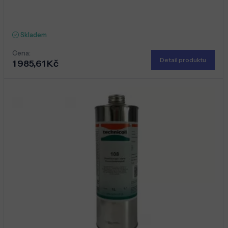
Skladem
Cena:
Detail produktu
1 985,61 Kč