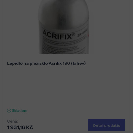
Lepidlo na plexisklo Acrifix 190 (láhev)
Skladem
Cena:
Detail produktu
1 931,16 Kč