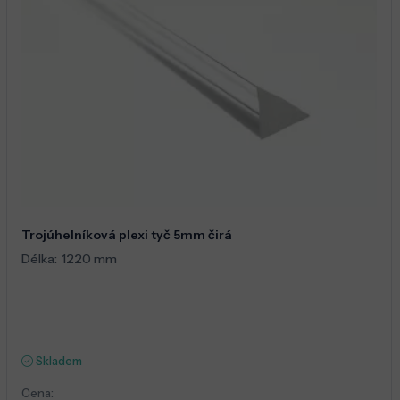
Trojúhelníková plexi tyč 5mm čirá
Délka:
1220 mm
Skladem
Cena: