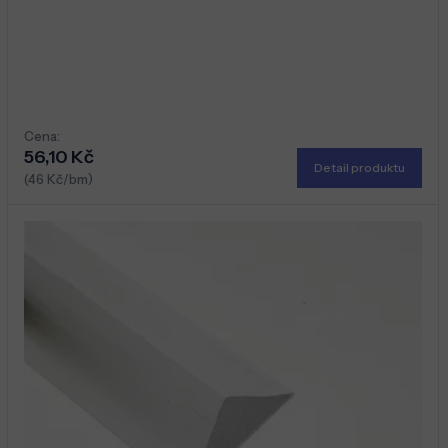
Cena:
56,10 Kč
Detail produktu
(46 Kč/bm)