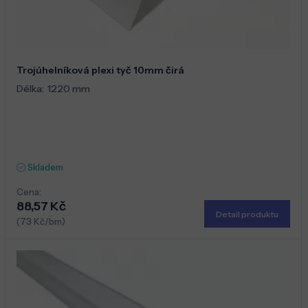
Trojúhelníková plexi tyč 10mm čirá
Délka:
1220 mm
Skladem
Cena:
88,57 Kč
Detail produktu
(73 Kč/bm)