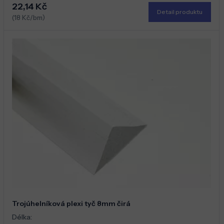
22,14 Kč
Detail produktu
(18 Kč/bm)
Trojúhelníková plexi tyč 8mm čirá
Délka: