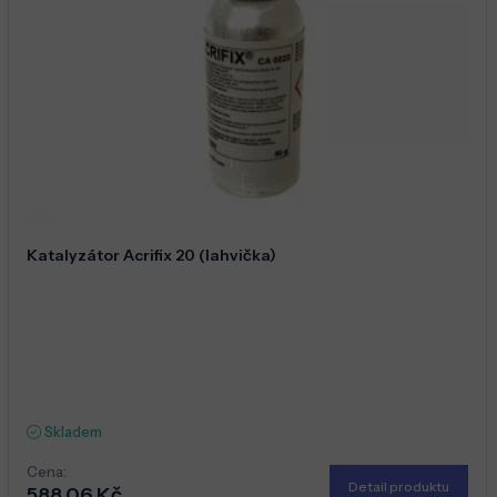
Katalyzátor Acrifix 20 (lahvička)
Skladem
Cena:
Detail produktu
588,06 Kč