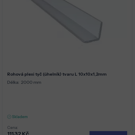
Rohová plexi tyč (úhelník) tvaru L 10x10x1,2mm
Délka:
2000 mm
Skladem
Cena:
111,32 Kč