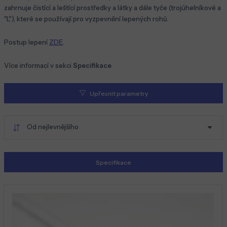
zahrnuje čistící a leštící prostředky a látky a dále tyče (trojúhelníkové a
"L"), které se používají pro vyzpevnění lepených rohů.
Postup lepení
ZDE
.
Více informací v sekci
Specifikace
Upřesnit parametry
Od nejlevnějšího
Specifikace