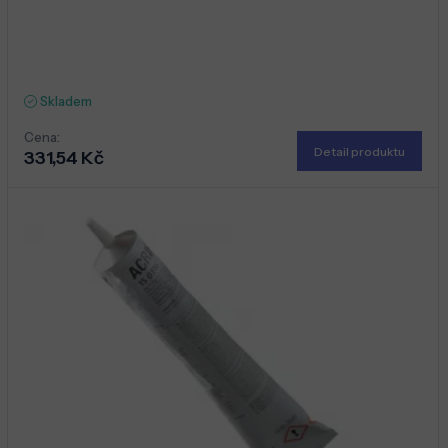
Skladem
Cena:
Detail produktu
331,54 Kč