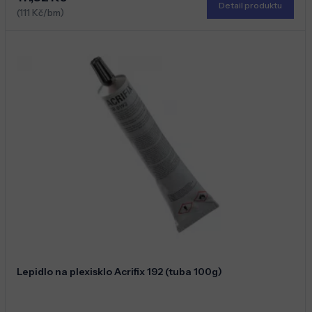
Detail produktu
(111 Kč/bm)
Lepidlo na plexisklo Acrifix 192 (tuba 100g)