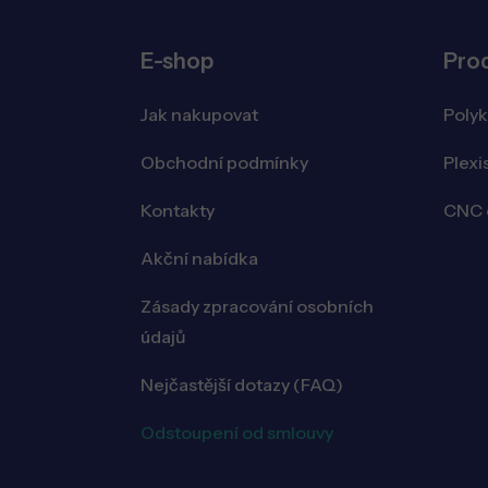
E-shop
Pro
Jak nakupovat
Poly
Obchodní podmínky
Plexi
Kontakty
CNC o
Akční nabídka
Zásady zpracování osobních
údajů
Nejčastější dotazy (FAQ)
Odstoupení od smlouvy