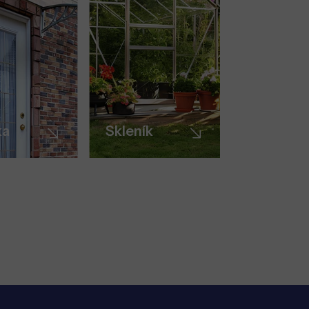
ka
Skleník