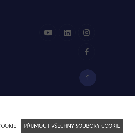
Tvorba webových stránek by
E-SOLUTIONS
COOKIE
PŘIJMOUT VŠECHNY SOUBORY COOKIE