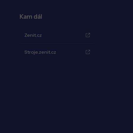
Kam dál
Zenit.cz
Stroje.zenit.cz