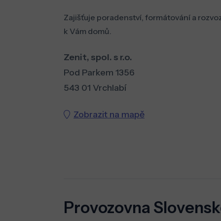
Zajišťuje poradenství, formátování a rozvo
k Vám domů.
Zenit, spol. s r.o.
Pod Parkem 1356
543 01 Vrchlabí
Zobrazit na mapě
Provozovna Slovens