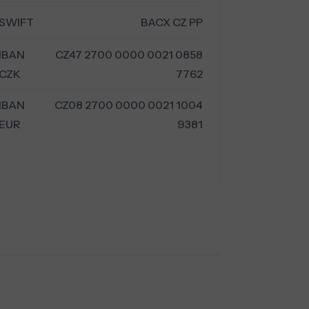
SWIFT
BACX CZ PP
IBAN
CZ47 2700 0000 0021 0858
CZK
7762
IBAN
CZ08 2700 0000 0021 1004
EUR
9381