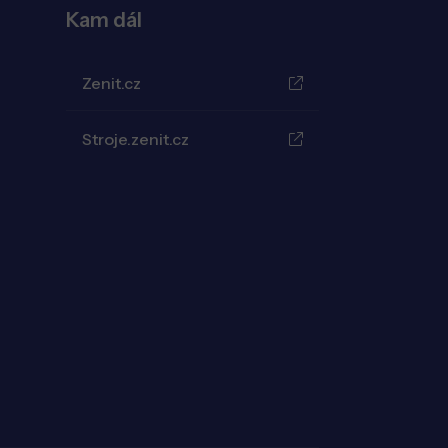
Kam dál
Zenit.cz
Stroje.zenit.cz