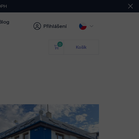
 DPH
Blog
Přihlášení
0
Košík