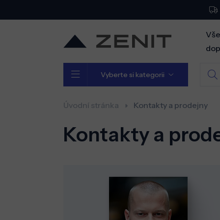
Vše
dop
Vyberte si kategorii
Úvodní stránka
Kontakty a prodejny
Kontakty a prod