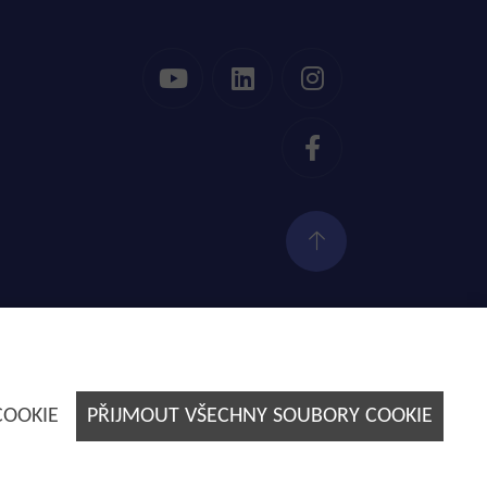
Tvorba webových stránek by
E-SOLUTIONS
COOKIE
PŘIJMOUT VŠECHNY SOUBORY COOKIE