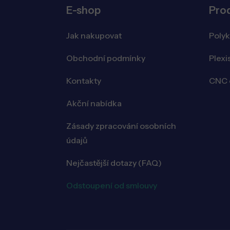
E-shop
Pro
Jak nakupovat
Poly
Obchodní podmínky
Plexi
Kontakty
CNC o
Akční nabídka
Zásady zpracování osobních
údajů
Nejčastější dotazy (FAQ)
Odstoupení od smlouvy