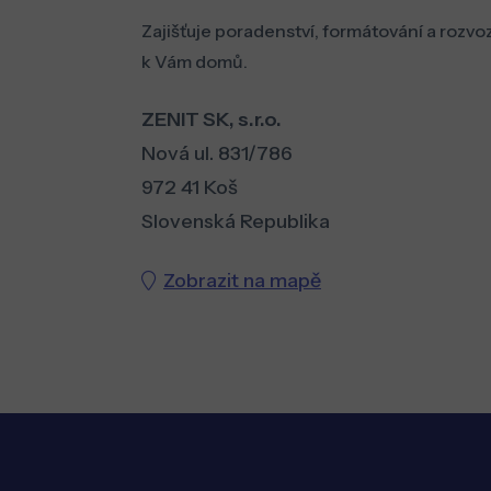
Zajišťuje poradenství, formátování a rozvo
k Vám domů.
ZENIT SK, s.r.o.
Nová ul. 831/786
972 41 Koš
Slovenská Republika
Zobrazit na mapě