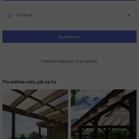
Výchozí
Specifikace
Celkem nalezeno:
0
produktů
Poradíme vám, jak na to