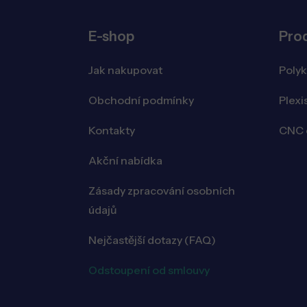
E-shop
Pro
Jak nakupovat
Poly
Obchodní podmínky
Plexi
Kontakty
CNC o
Akční nabídka
Zásady zpracování osobních
údajů
Nejčastější dotazy (FAQ)
Odstoupení od smlouvy