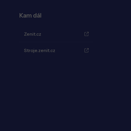
Kam dál
Zenit.cz
Stroje.zenit.cz