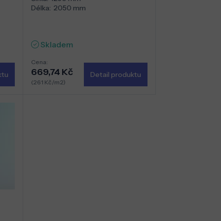
Délka:
2050 mm
Skladem
Cena:
669,74 Kč
ktu
Detail produktu
(261 Kč/m2)