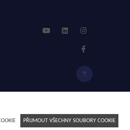
Tvorba webových stránek by
E-SOLUTIONS
COOKIE
PŘIJMOUT VŠECHNY SOUBORY COOKIE