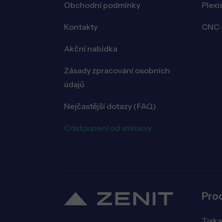
Obchodní podmínky
Plexi
Kontakty
CNC o
Akční nabídka
Zásady zpracování osobních
údajů
Nejčastější dotazy (FAQ)
Odstoupení od smlouvy
Pro
Tiska