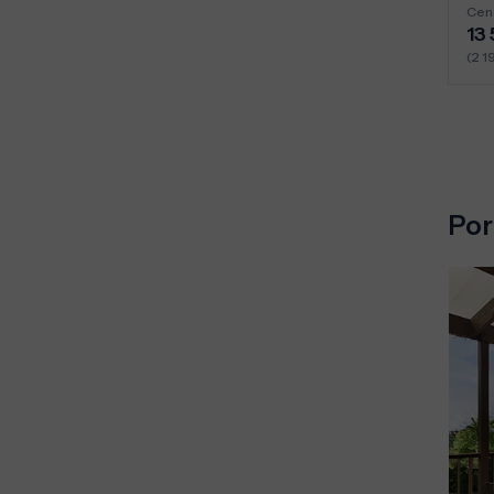
Cen
13
(2 1
Por