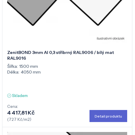
ZenitBOND 3mm Al 0,3 stříbrný RAL9006 / bílý mat
RAL9016
Šířka:
1500 mm
Délka:
4050 mm
Skladem
Cena:
4 417,81 Kč
Detail produktu
(727 Kč/m2)