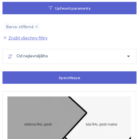
Upřesnit parametry
Barva: stříbrná
Zrušit všechny filtry
Od nejlevnějšího
Specifikace