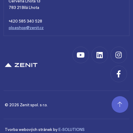
Červená Lhota 13
783 21 Bílá Lhota
+420 585 340 528
olo.eshop@zenit.cz
© 2026 Zenit spol. s r.o.
Tvorba webových stránek by
E-SOLUTIONS