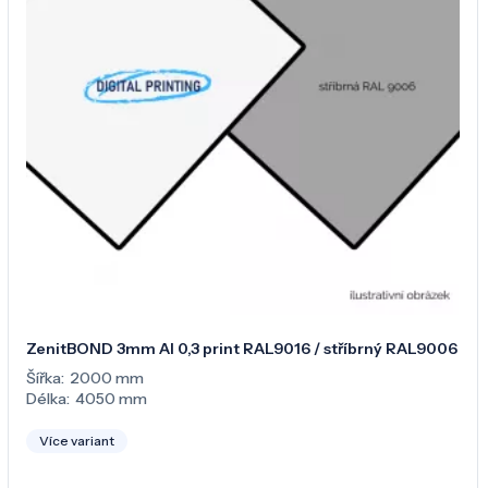
ZenitBOND 3mm Al 0,3 print RAL9016 / stříbrný RAL9006
Šířka:
2000 mm
Délka:
4050 mm
Více variant