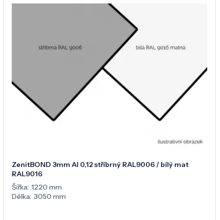
ZenitBOND 3mm Al 0,12 stříbrný RAL9006 / bílý mat
RAL9016
Šířka:
1220 mm
Délka:
3050 mm