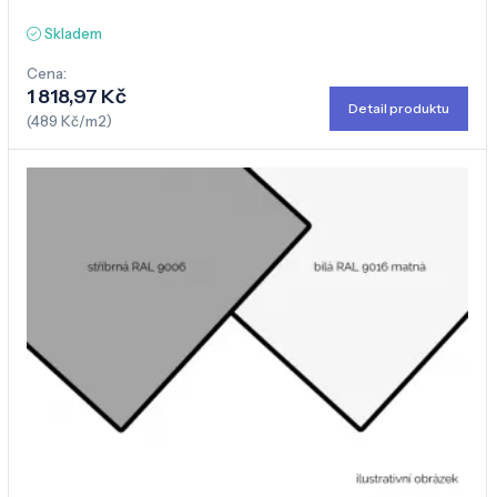
Skladem
Cena:
1 818,97 Kč
Detail produktu
(489 Kč/m2)