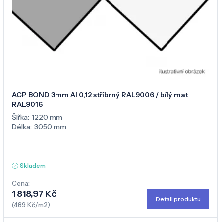
ACP BOND 3mm Al 0,12 stříbrný RAL9006 / bílý mat
RAL9016
Šířka:
1220 mm
Délka:
3050 mm
Skladem
Cena:
1 818,97 Kč
Detail produktu
(489 Kč/m2)