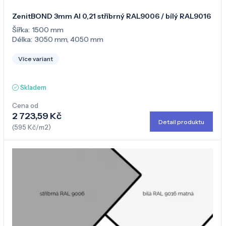
ZenitBOND 3mm Al 0,21 stříbrný RAL9006 / bílý RAL9016
Šířka:
1500 mm
Délka:
3050 mm
,
4050 mm
Více variant
Skladem
Cena od
2 723,59 Kč
Detail produktu
(595 Kč/m2)