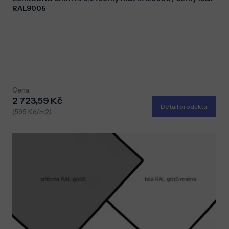
RAL9005
Cena:
2 723,59 Kč
Detail produktu
(595 Kč/m2)