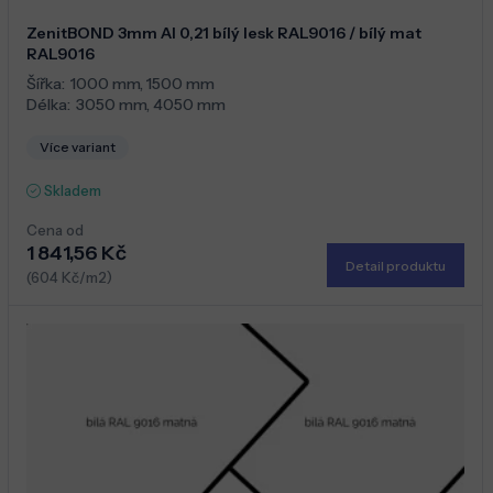
ZenitBOND 3mm Al 0,21 bílý lesk RAL9016 / bílý mat
RAL9016
Šířka:
1000 mm
,
1500 mm
Délka:
3050 mm
,
4050 mm
Více variant
Skladem
Cena od
1 841,56 Kč
Detail produktu
(604 Kč/m2)