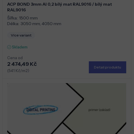
ACP BOND 3mm Al 0,2 bílý mat RAL9016 / bílý mat
RAL9016
Šířka:
1500 mm
Délka:
3050 mm
,
4050 mm
Více variant
Skladem
Cena od
2 474,49 Kč
Detail produktu
(541 Kč/m2)