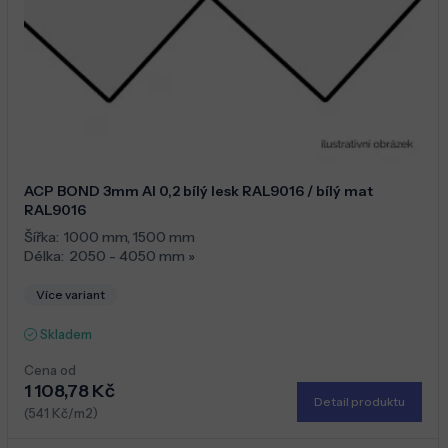
ACP BOND 3mm Al 0,2 bílý lesk RAL9016 / bílý mat
RAL9016
Šířka:
1000 mm
,
1500 mm
Délka:
2050 - 4050 mm
»
Více variant
Skladem
Cena od
1 108,78 Kč
Detail produktu
(541 Kč/m2)