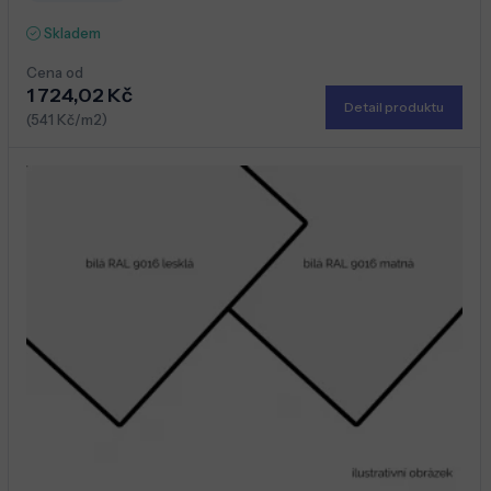
Skladem
Cena od
1 724,02 Kč
Detail produktu
(541 Kč/m2)