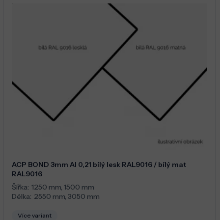
ACP BOND 3mm Al 0,21 bílý lesk RAL9016 / bílý mat
RAL9016
Šířka:
1250 mm
,
1500 mm
Délka:
2550 mm
,
3050 mm
Více variant