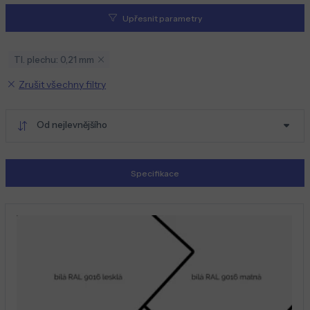
Upřesnit parametry
Tl. plechu: 0,21 mm
Zrušit všechny filtry
Od nejlevnějšího
Specifikace