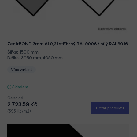
ZenitBOND 3mm Al 0,21 stříbrný RAL9006 / bílý RAL9016
Šířka:
1500 mm
Délka:
3050 mm
,
4050 mm
Více variant
Skladem
Cena od
2 723,59 Kč
Detail produktu
(595 Kč/m2)