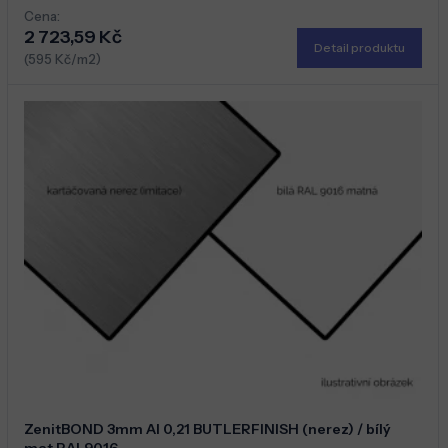
Cena:
2 723,59 Kč
Detail produktu
(595 Kč/m2)
ZenitBOND 3mm Al 0,21 BUTLERFINISH (nerez) / bílý
mat RAL9016