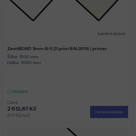
ZenitBOND 3mm Al 0,21 print RAL9016 / primer
Šířka:
1500 mm
Délka:
3050 mm
Skladem
Cena:
2 612,87 Kč
Detail produktu
(571 Kč/m2)