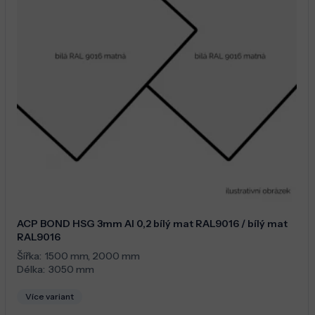
ACP BOND HSG 3mm Al 0,2 bílý mat RAL9016 / bílý mat
RAL9016
Šířka:
1500 mm
,
2000 mm
Délka:
3050 mm
Více variant