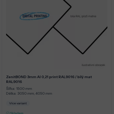
ZenitBOND 3mm Al 0,21 print RAL9016 / bílý mat
RAL9016
Šířka:
1500 mm
Délka:
3050 mm
,
4050 mm
Více variant
Skladem