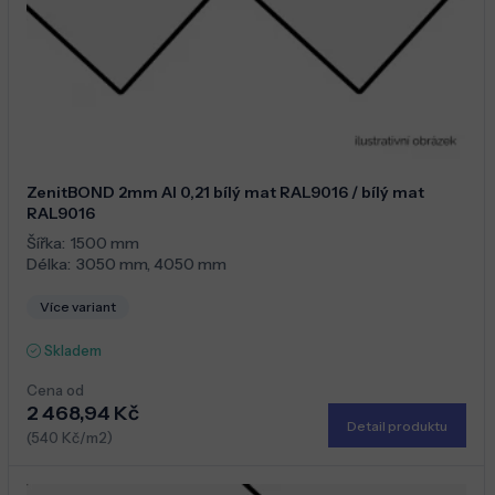
ZenitBOND 2mm Al 0,21 bílý mat RAL9016 / bílý mat
RAL9016
Šířka:
1500 mm
Délka:
3050 mm
,
4050 mm
Více variant
Skladem
Cena od
2 468,94 Kč
Detail produktu
(540 Kč/m2)