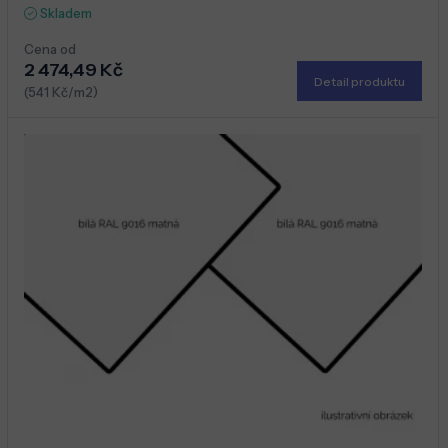
Skladem
Cena od
2 474,49 Kč
Detail produktu
(541 Kč/m2)