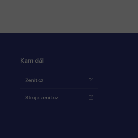
Kam dál
Zenit.cz
Stroje.zenit.cz