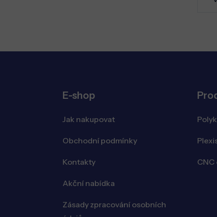
E-shop
Pro
Jak nakupovat
Poly
Obchodní podmínky
Plexi
Kontakty
CNC o
Akční nabídka
Zásady zpracování osobních