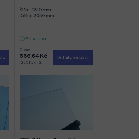
Šířka:
1250 mm
Délka:
2050 mm
Skladem
Cena:
666,64 Kč
ktu
Detail produktu
(260 Kč/m2)