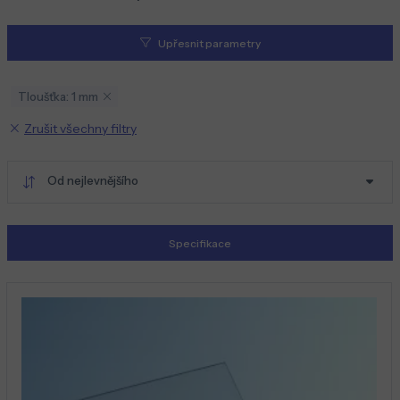
Upřesnit parametry
Tloušťka: 1 mm
Zrušit všechny filtry
Od nejlevnějšího
Specifikace