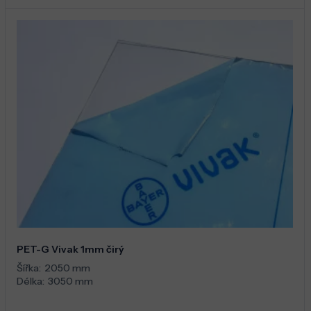
PET-G Vivak 1mm čirý
Šířka:
2050 mm
Délka:
3050 mm