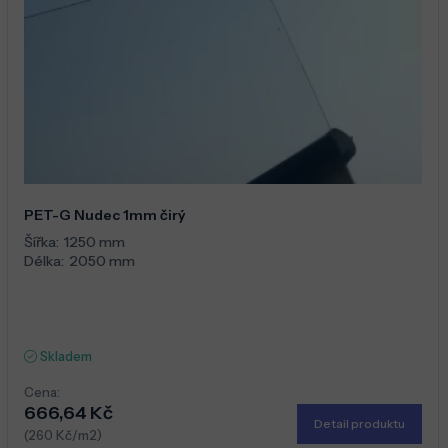
PET-G Nudec 1mm čirý
Šířka:
1250 mm
Délka:
2050 mm
Skladem
Cena:
666,64 Kč
Detail produktu
(260 Kč/m2)