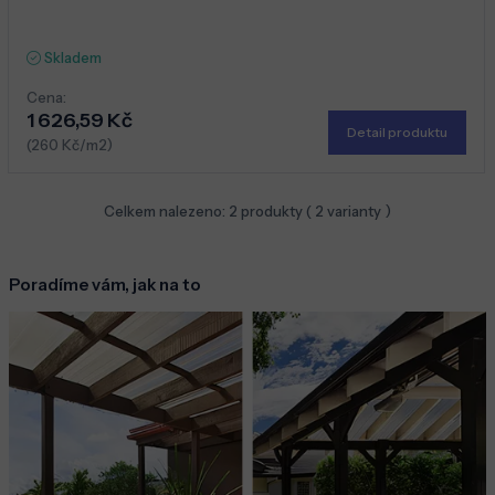
Skladem
Cena:
1 626,59 Kč
Detail produktu
(260 Kč/m2)
Celkem nalezeno:
2
produkty (
2
varianty )
Poradíme vám, jak na to