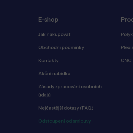
E-shop
Pro
Jak nakupovat
Poly
Obchodní podmínky
Plexi
Kontakty
CNC o
Akční nabídka
Zásady zpracování osobních
údajů
Nejčastější dotazy (FAQ)
Odstoupení od smlouvy