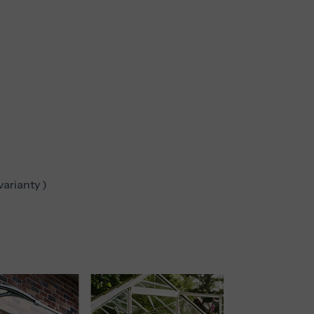
varianty )