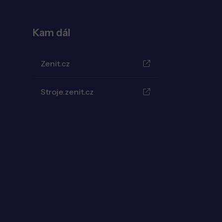
Kam dál
Zenit.cz
Stroje.zenit.cz