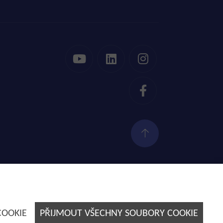
Tvorba webových stránek by
E-SOLUTIONS
COOKIE
PŘIJMOUT VŠECHNY SOUBORY COOKIE