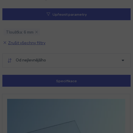
Upřesnit parametry
Tloušťka: 6 mm
Zrušit všechny filtry
Od nejlevnějšího
Specifikace