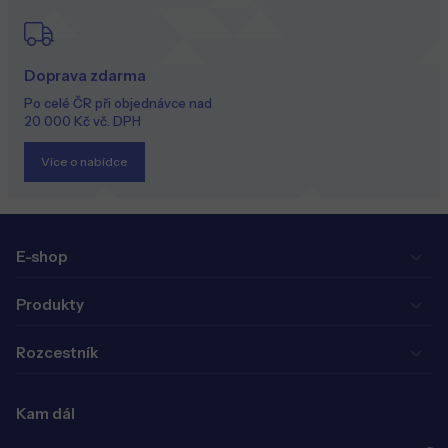
Doprava zdarma
Po celé ČR při objednávce nad
20 000 Kč vč. DPH
Více o nabídce
E-shop
Produkty
Rozcestník
Kam dál