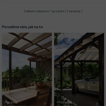
Celkem nalezeno:
1
produkt (
1
varianta )
Poradíme vám, jak na to
Pergola
Přístřešek