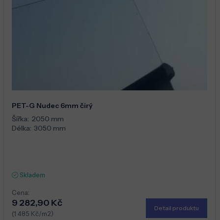
PET-G Nudec 6mm čirý
Šířka:
2050 mm
Délka:
3050 mm
Skladem
Cena:
9 282,90 Kč
Detail produktu
(1 485 Kč/m2)