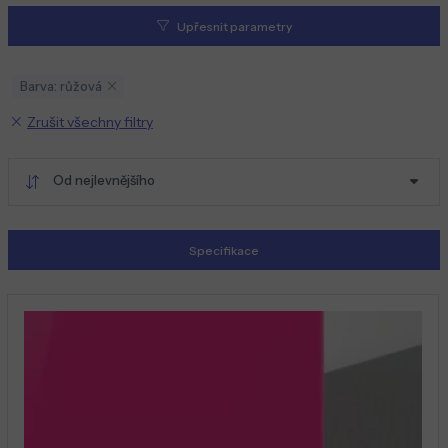
Upřesnit parametry
Barva: růžová
Zrušit všechny filtry
Od nejlevnějšího
Specifikace