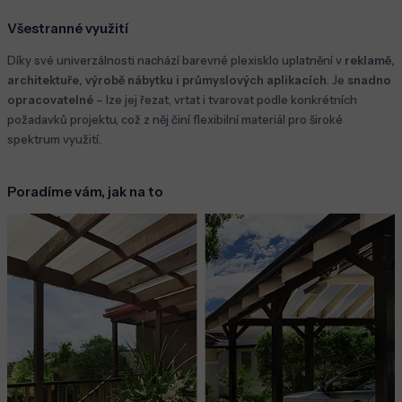
Všestranné využití
Díky své univerzálnosti nachází barevné plexisklo uplatnění v
reklamě,
architektuře, výrobě nábytku i průmyslových aplikacích
. Je
snadno
opracovatelné
– lze jej řezat, vrtat i tvarovat podle konkrétních
požadavků projektu, což z něj činí flexibilní materiál pro široké
spektrum využití.
Poradíme vám, jak na to