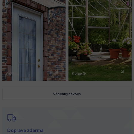
Stříška
Skleník
Všechny návody
Doprava zdarma