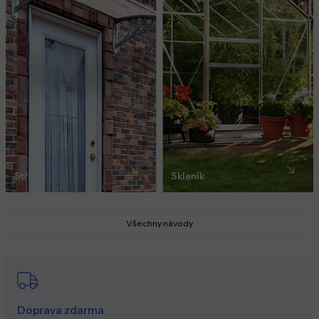
Stříška
Skleník
Všechny návody
Doprava zdarma