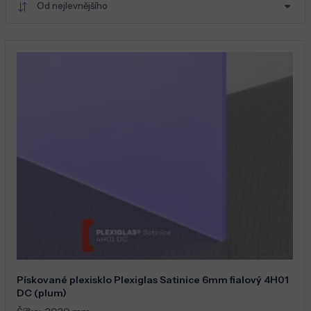
Od nejlevnějšího
Pískované plexisklo Plexiglas Satinice 6mm fialový 4H01
DC (plum)