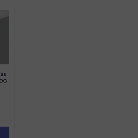
las
 DC