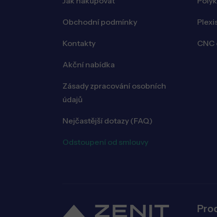
Jak nakupovat
Poly
Obchodní podmínky
Plexi
Kontakty
CNC o
Akční nabídka
Zásady zpracování osobních
údajů
Nejčastější dotazy (FAQ)
Odstoupení od smlouvy
Pro