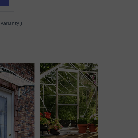
varianty )