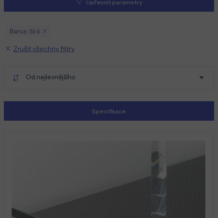
Upřesnit parametry
Barva: čirá
Zrušit všechny filtry
Od nejlevnějšího
Specifikace