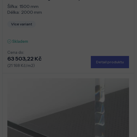
Šířka:
1500 mm
Délka:
2000 mm
Více variant
Skladem
Cena do:
63 503,22 Kč
Detail produktu
(21 168 Kč/m2)