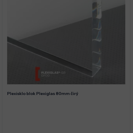
Plexisklo blok Plexiglas 80mm čirý