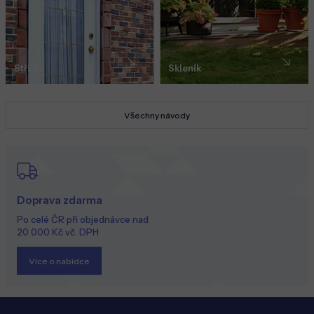
Stříška
Skleník
Všechny návody
Doprava zdarma
Po celé ČR při objednávce nad
20 000 Kč vč. DPH
Více o nabídce