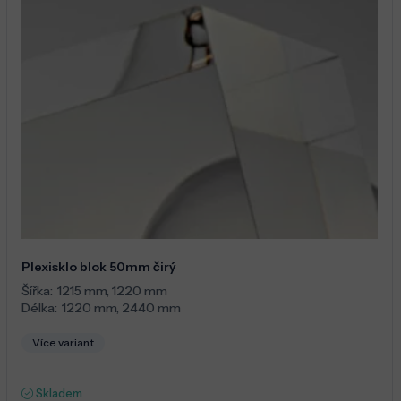
Plexisklo blok 50mm čirý
Šířka:
1215 mm
,
1220 mm
Délka:
1220 mm
,
2440 mm
Více variant
Skladem