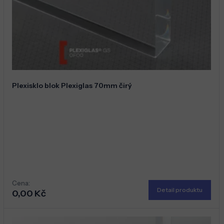
Plexisklo blok Plexiglas 70mm čirý
Cena:
Detail produktu
0,00 Kč