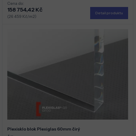
Cena do:
158 754,42 Kč
Detail produktu
(26 459 Kč/m2)
Plexisklo blok Plexiglas 60mm čirý