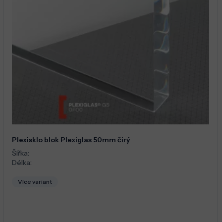
Plexisklo blok Plexiglas 50mm čirý
Šířka:
Délka:
Více variant