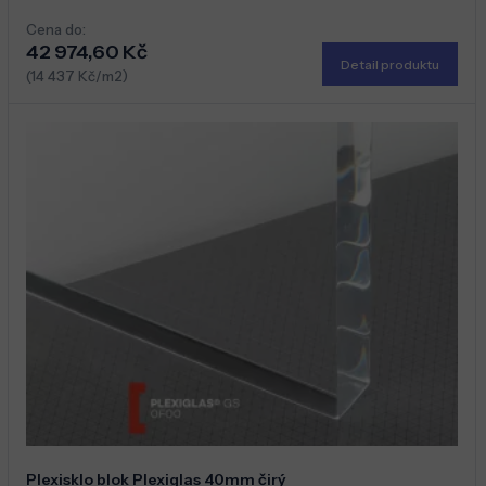
Cena do:
42 974,60 Kč
Detail produktu
(14 437 Kč/m2)
Plexisklo blok Plexiglas 40mm čirý