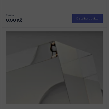
Cena:
Detail produktu
0,00 Kč