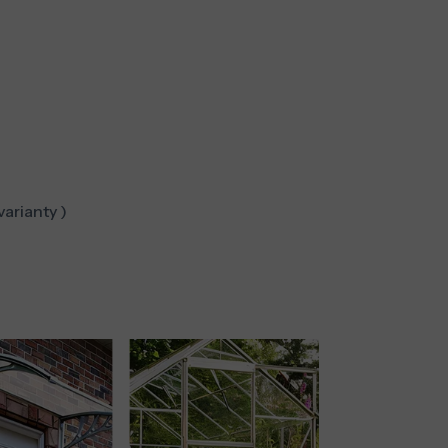
varianty )