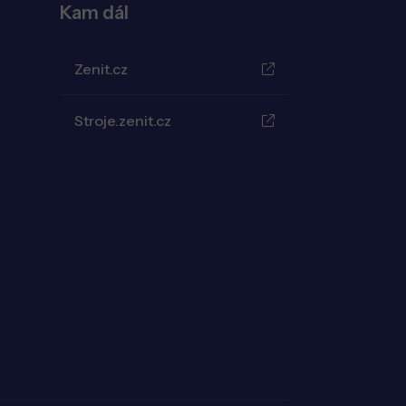
Kam dál
Zenit.cz
Stroje.zenit.cz