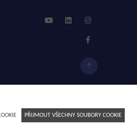
Tvorba webových stránek by
E-SOLUTIONS
COOKIE
PŘIJMOUT VŠECHNY SOUBORY COOKIE