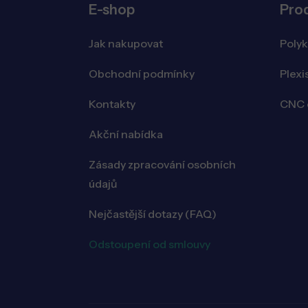
E-shop
Pro
Jak nakupovat
Poly
Obchodní podmínky
Plexi
Kontakty
CNC o
Akční nabídka
Zásady zpracování osobních
údajů
Nejčastější dotazy (FAQ)
Odstoupení od smlouvy