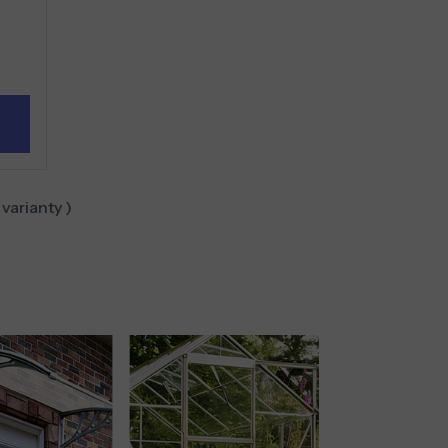
varianty )