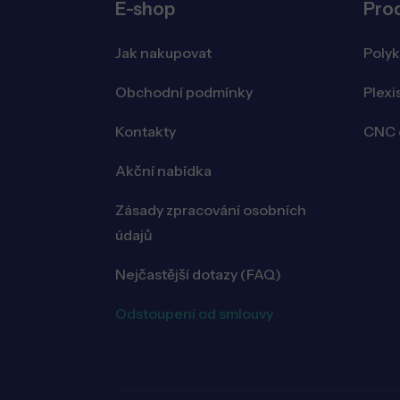
E-shop
Pro
Jak nakupovat
Poly
Obchodní podmínky
Plexi
Kontakty
CNC o
Akční nabídka
Zásady zpracování osobních
údajů
Nejčastější dotazy (FAQ)
Odstoupení od smlouvy