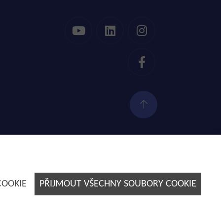
Tvorba webových stránek by
E-SOLUTIONS
COOKIE
PŘIJMOUT VŠECHNY SOUBORY COOKIE