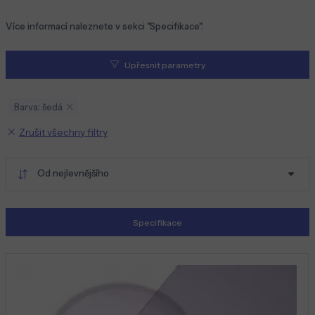
Více informací naleznete v sekci "Specifikace".
Upřesnit parametry
Barva: šedá
Zrušit všechny filtry
Od nejlevnějšího
Specifikace