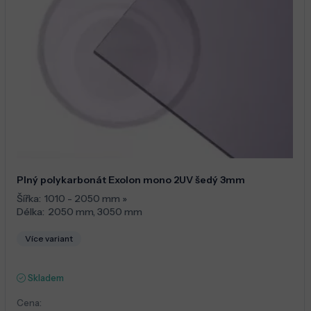
Plný polykarbonát Exolon mono 2UV šedý 3mm
Šířka:
1010 - 2050 mm
»
Délka:
2050 mm
,
3050 mm
Více variant
Skladem
Cena: