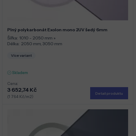
Plný polykarbonát Exolon mono 2UV šedý 6mm
Šířka:
1010 - 2050 mm
»
Délka:
2050 mm
,
3050 mm
Více variant
Skladem
Cena:
3 652,74 Kč
Detail produktu
(1 764 Kč/m2)