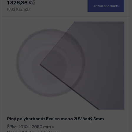
1 826,36 Kč
Detail produktu
(882 Kč/m2)
Plný polykarbonát Exolon mono 2UV šedý 5mm
Šířka:
1010 - 2050 mm
»