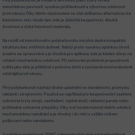
Plný polykarbonát je moderní technický plast, který vyniká
mimořádnou pevností, vysokou průhledností a výbornou odolností
proti nárazu. Díky těmto vlastnostem se stal oblíbenou alternativou ke
klasickému sklu všude tam, kde je důležitá bezpečnost, dlouhá
životnost a nízká hmotnost materiálu.
Na rozdíl od komůrkového polykarbonátu má plná deska kompaktní
strukturu bez vnitřních dutinek. Nabízí proto vysokou optickou čirost,
snadno se opracovává a je vhodná pro aplikace, kde je kladen důraz na
vzhled i mechanickou odolnost. Při zachování podobné propustnosti
světla jako sklo je přibližně o polovinu lehčí a současně mnohonásobně
odolnější proti nárazu.
Plný polykarbonát nachází široké uplatnění ve stavebnictví, průmyslu,
reklamě i strojírenství. Používá se například pro bezpečnostní zasklení,
ochranné kryty strojů, zastřešení, výplně dveří, reklamní panely nebo
průhledné ochranné přepážky. Díky své houževnatosti dobře odolává
mechanickému namáhání a je vhodný i do míst s vyšším rizikem
poškození nebo vandalismu.
V nabídce společnosti ZENIT naleznete čiré plné polykarbonátové