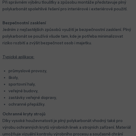
Při správném výběru tloušťky a způsobu montáže představuje plný
polykarbonát spolehlivé řešení pro interiérové i exteriérové použití.
Bezpečnostní zasklení
Jedním z nejčastějších způsobů využití je bezpečnostní zasklení. Plný
polykarbonát se používá všude tam, kde je potřeba minimalizovat
riziko rozbití a zvýšit bezpečnost osob i majetku.
Typické aplikace:
průmyslové provozy,
školy,
sportovní haly,
veřejné budovy,
zastávky veřejné dopravy,
ochranné přepážky.
Ochranné kryty strojů
Díky vysoké houževnatosti je plný polykarbonát vhodný také pro
výrobu ochranných krytů výrobních linek a strojních zařízení. Materiál
umožňuje vizuální kontrolu výrobního procesu a současně chrání