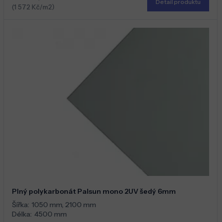
Detail produktu
(1 572 Kč/m2)
Plný polykarbonát Palsun mono 2UV šedý 6mm
Šířka:
1050 mm
,
2100 mm
Délka:
4500 mm