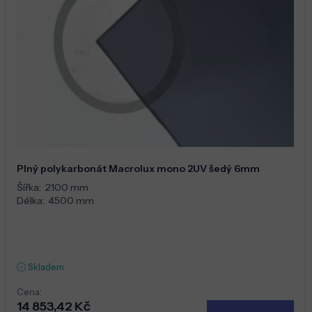
Plný polykarbonát Macrolux mono 2UV šedý 6mm
Šířka:
2100 mm
Délka:
4500 mm
Skladem
Cena:
14 853,42 Kč