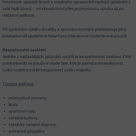
hmotnosti, optické čirosti a snadného opracování nachází uplatnění v
celé řadě oborů – od stavebnictví přes průmyslovou výrobu až po
reklamní aplikace.
Při správném výběru tloušťky a způsobu montáže představuje plný
polykarbonát spolehlivé řešení pro interiérové i exteriérové použití.
Bezpečnostní zasklení
Jedním z nejčastějších způsobů využití je bezpečnostní zasklení. Plný
polykarbonát se používá všude tam, kde je potřeba minimalizovat
riziko rozbití a zvýšit bezpečnost osob i majetku.
Typické aplikace:
průmyslové provozy,
školy,
sportovní haly,
veřejné budovy,
zastávky veřejné dopravy,
ochranné přepážky.