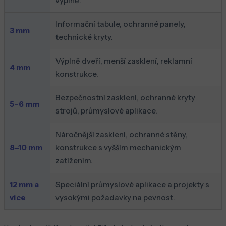
výplně.
Informační tabule, ochranné panely,
3 mm
technické kryty.
Výplně dveří, menší zasklení, reklamní
4 mm
konstrukce.
Bezpečnostní zasklení, ochranné kryty
5–6 mm
strojů, průmyslové aplikace.
Náročnější zasklení, ochranné stěny,
8–10 mm
konstrukce s vyšším mechanickým
zatížením.
12 mm a
Speciální průmyslové aplikace a projekty s
více
vysokými požadavky na pevnost.