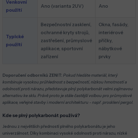
Venkovní
Ano (varianta 2UV)
Ano
použití
Bezpečnostní zasklení,
Okna, fasády,
ochranné kryty strojů,
interiérové
Typické
zastřešení, průmyslové
příčky,
použití
aplikace, sportovní
nábytkové
zařízení
prvky
Doporučení odborníků ZENIT:
Pokud hledáte materiál, který
kombinuje vysokou průhlednost s bezpečností, nízkou hmotností a
odolností proti nárazu, představuje plný polykarbonát velmi zajímavou
alternativu ke sklu. Právě proto je stále častější volbou pro průmyslové
aplikace, veřejné stavby i moderní architekturu - např. prosklení pergol.
Kde se plný polykarbonát používá?
Jednou z největších předností plného polykarbonátu je jeho
univerzálnost. Díky kombinaci vysoké odolnosti proti nárazu, nízké