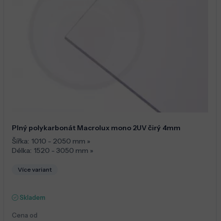
Plný polykarbonát Macrolux mono 2UV čirý 4mm
Šířka:
1010 - 2050 mm
»
Délka:
1520 - 3050 mm
»
Více variant
Skladem
Cena od