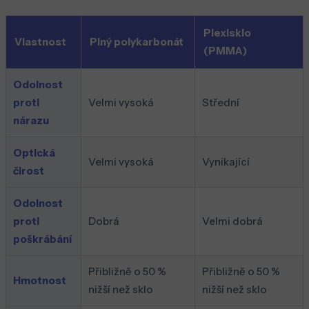
Plexisklo
Vlastnost
Plný polykarbonát
(PMMA)
Odolnost
proti
Velmi vysoká
Střední
nárazu
Optická
Velmi vysoká
Vynikající
čirost
Odolnost
proti
Dobrá
Velmi dobrá
poškrábání
Přibližně o 50 %
Přibližně o 50 %
Hmotnost
nižší než sklo
nižší než sklo