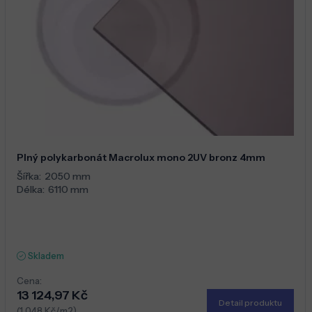
Plný polykarbonát Macrolux mono 2UV bronz 4mm
Šířka:
2050 mm
Délka:
6110 mm
Skladem
Cena:
13 124,97 Kč
Detail produktu
(1 048 Kč/m2)