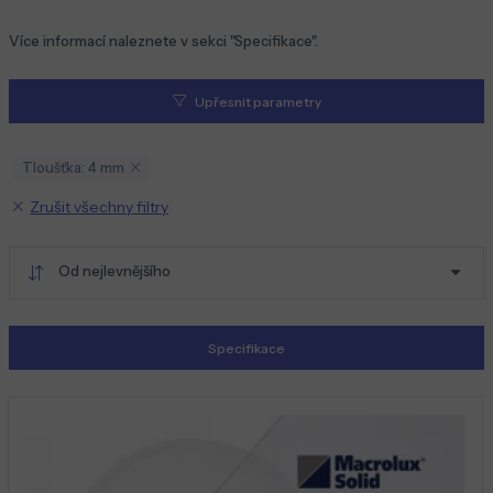
Více informací naleznete v sekci "Specifikace".
Upřesnit parametry
Tloušťka: 4 mm
Zrušit všechny filtry
Od nejlevnějšího
Specifikace