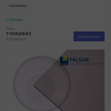
Více variant
Skladem
Cena:
7 005,68 Kč
Detail produktu
(1 120 Kč/m2)