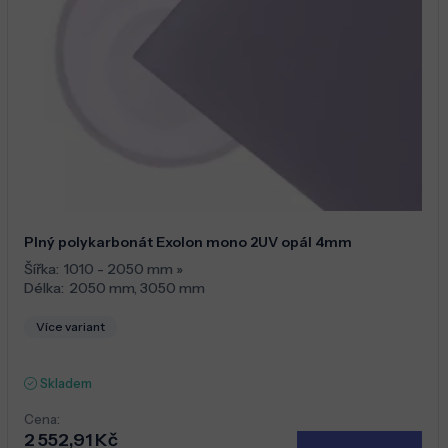
Plný polykarbonát Exolon mono 2UV opál 4mm
Šířka:
1010 - 2050 mm
»
Délka:
2050 mm
,
3050 mm
Více variant
Skladem
Cena:
2 552,91 Kč