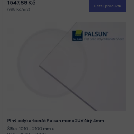
1 547,69 Kč
Detail produktu
(998 Kč/m2)
Plný polykarbonát Palsun mono 2UV čirý 4mm
Šířka:
1010 - 2100 mm
»