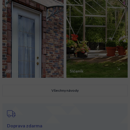
Stříška
Skleník
Všechny návody
Doprava zdarma