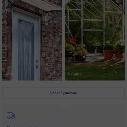
Stříška
Skleník
Všechny návody