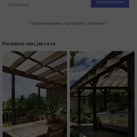
Detail produktu
(151 Kč/bm)
Celkem nalezeno:
3
produkty (
9
variant )
Poradíme vám, jak na to