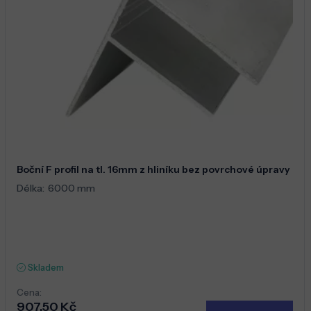
Boční F profil na tl. 16mm z hliníku bez povrchové úpravy
Délka:
6000 mm
Skladem
Cena:
907,50 Kč