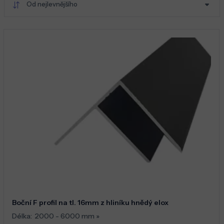
Od nejlevnějšího
Boční F profil na tl. 16mm z hliníku hnědý elox
Délka:
2000 - 6000 mm
»