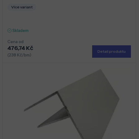
Více variant
Skladem
Cena od
476,74 Kč
Detail produktu
(238 Kč/bm)