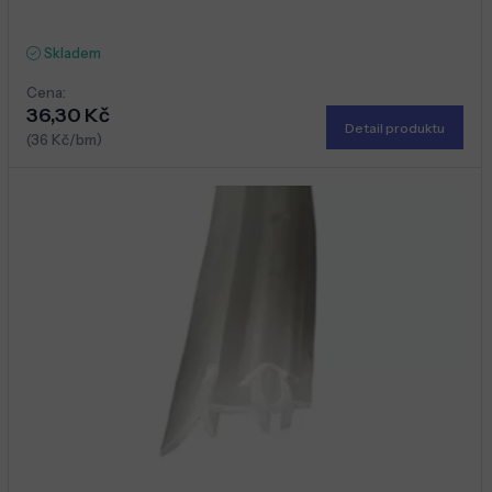
Skladem
Cena:
36,30 Kč
Detail produktu
(36 Kč/bm)