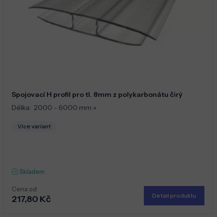
Spojovací H profil pro tl. 8mm z polykarbonátu čirý
Délka:
2000 - 6000 mm
»
Více variant
Skladem
Cena od
Detail produktu
217,80 Kč