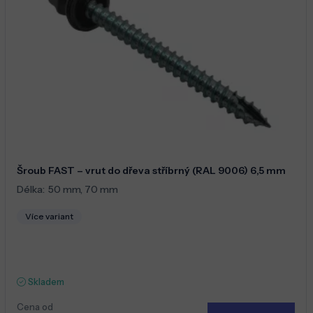
Šroub FAST – vrut do dřeva stříbrný (RAL 9006) 6,5 mm
Délka:
50 mm
,
70 mm
Více variant
Skladem
Cena od