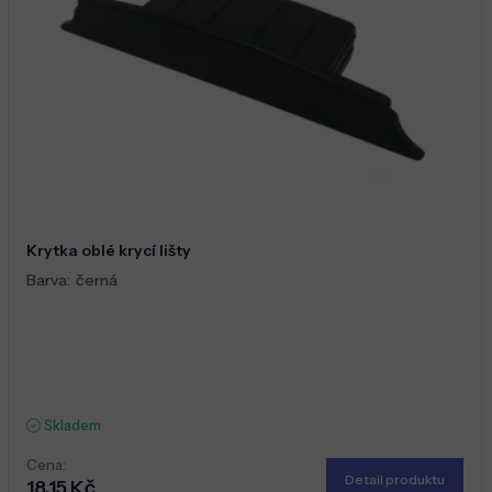
Krytka oblé krycí lišty
Barva:
černá
Skladem
Cena:
Detail produktu
18,15 Kč