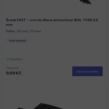
Šroub FAST – vrut do dřeva antracitový (RAL 7016) 6,5
mm
Délka:
50 mm
,
70 mm
Více variant
Skladem
Cena od
Detail produktu
9,68 Kč