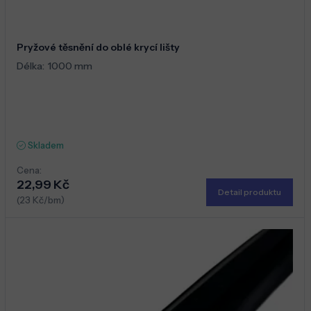
Pryžové těsnění do oblé krycí lišty
Délka:
1000 mm
Skladem
Cena:
22,99 Kč
Detail produktu
(23 Kč/bm)