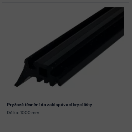
Pryžové těsnění do zaklapávací krycí lišty
Délka:
1000 mm