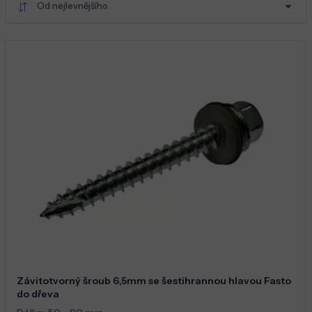
Od nejlevnějšího
Závitotvorný šroub 6,5mm se šestihrannou hlavou Fasto
do dřeva