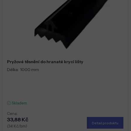
Pryžové těsnění do hranaté krycí lišty
Délka:
1000 mm
Skladem
Cena:
33,88 Kč
Detail produktu
(34 Kč/bm)