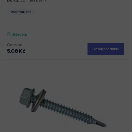
Délka:
50 - 90 mm
»
Více variant
Skladem
Cena od
Detail produktu
5,08 Kč