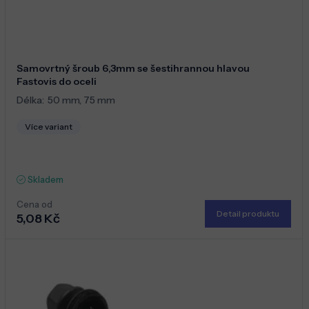
Samovrtný šroub 6,3mm se šestihrannou hlavou
Fastovis do oceli
Délka:
50 mm
,
75 mm
Více variant
Skladem
Cena od
Detail produktu
5,08 Kč