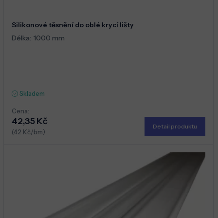
Silikonové těsnění do oblé krycí lišty
Délka:
1000 mm
Skladem
Cena:
42,35 Kč
Detail produktu
(42 Kč/bm)