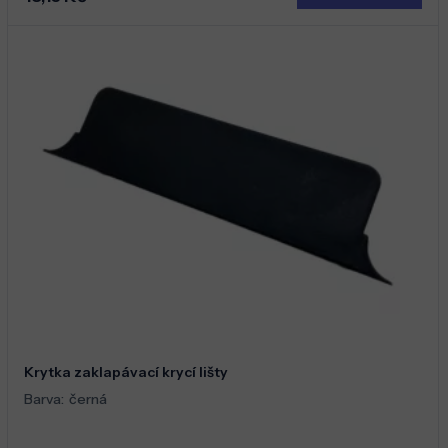
Krytka zaklapávací krycí lišty
Barva:
černá