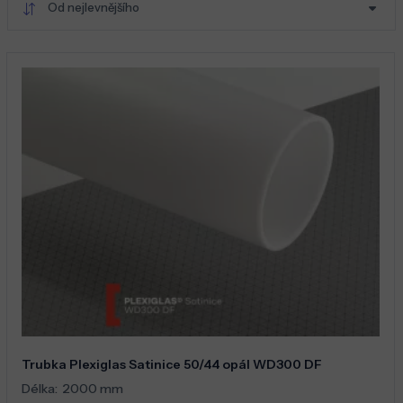
Od nejlevnějšího
Trubka Plexiglas Satinice 50/44 opál WD300 DF
Délka:
2000 mm