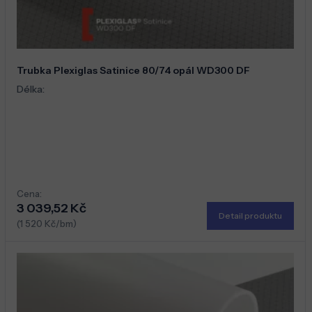
Trubka Plexiglas Satinice 80/74 opál WD300 DF
Délka:
Cena:
3 039,52 Kč
Detail produktu
(1 520 Kč/bm)