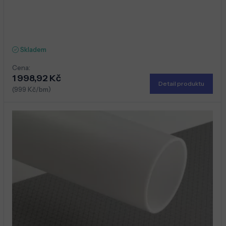
Skladem
Cena:
1 998,92 Kč
Detail produktu
(999 Kč/bm)