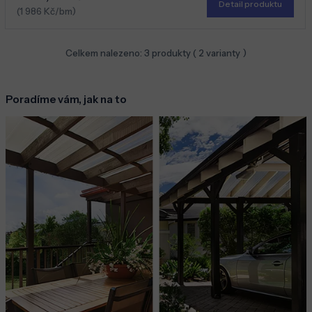
Detail produktu
(1 986 Kč/bm)
Celkem nalezeno:
3
produkty (
2
varianty )
Poradíme vám, jak na to