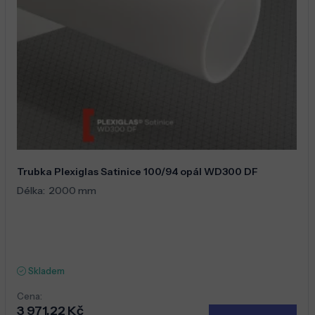
Trubka Plexiglas Satinice 100/94 opál WD300 DF
Délka:
2000 mm
Skladem
Cena:
3 971,22 Kč