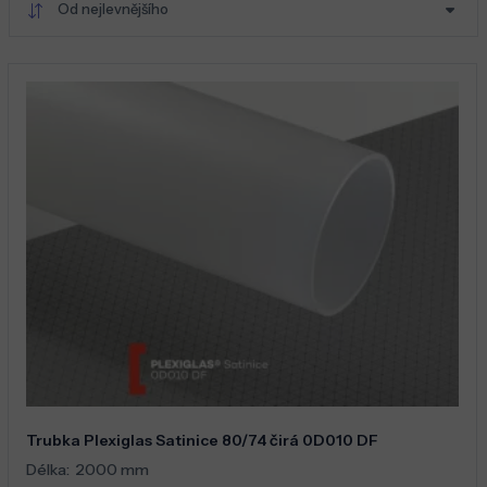
Od nejlevnějšího
Trubka Plexiglas Satinice 80/74 čirá 0D010 DF
Délka:
2000 mm