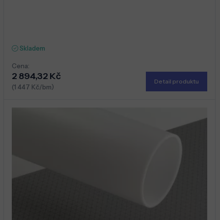
Skladem
Cena:
2 894,32 Kč
Detail produktu
(1 447 Kč/bm)