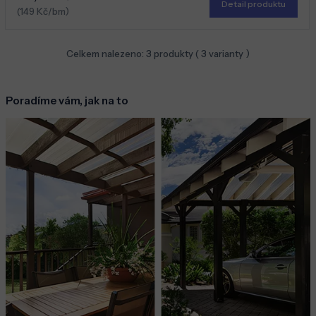
Detail produktu
(149 Kč/bm)
Celkem nalezeno:
3
produkty (
3
varianty )
Poradíme vám, jak na to