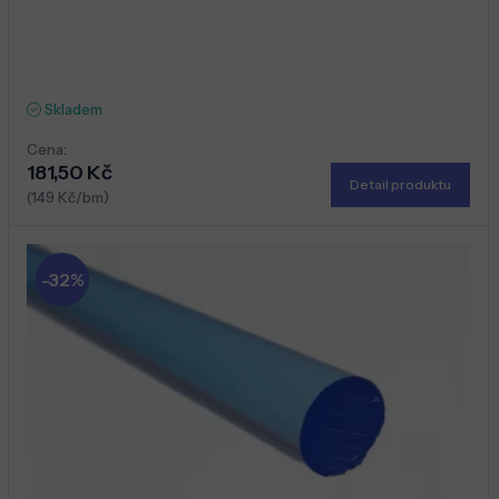
Skladem
Cena:
181,50 Kč
Detail produktu
(149 Kč/bm)
-32%