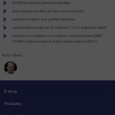
EPDM těsnění pro jednotlivé tloušťky
pískované pruhy šířky 20 mm a různé rozteče
možnost dodání s anti-graffiti nástřikem
velkoplošné rozměry až do velikosti 2 x 5 m (případně i delší)
ochranu proti ptákům v provedení s černými linkami (BIRD
GUARD) nebo černými či čirými zalitými vlákny (GSCC)
Autor článku
E-shop
Produkty